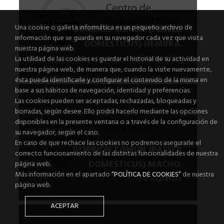
Una cookie o galleta informática es un pequeño archivo de
GORRIÓN COMÚN (PASSER
información que se guarda en su navegador cada vez que visita
DOMESTICUS) HEMBRA.
nuestra página web.
Fotografías
La utilidad de las cookies es guardar el historial de su actividad en
nuestra página web, de manera que, cuando la visite nuevamente,
ésta pueda identificarle y configurar el contenido de la misma en
base a sus hábitos de navegación, identidad y preferencias.
Las cookies pueden ser aceptadas, rechazadas, bloqueadas y
borradas, según desee. Ello podrá hacerlo mediante las opciones
disponibles en la presente ventana o a través de la configuración de
su navegador, según el caso.
En caso de que rechace las cookies no podremos asegurarle el
GORRIÓN COMÚN (PASSER
correcto funcionamiento de las distintas funcionalidades de nuestra
DOMESTICUS) MACHO.
página web.
Más información en el apartado
“POLÍTICA DE COOKIES”
de nuestra
Fotografías
página web.
ACEPTAR