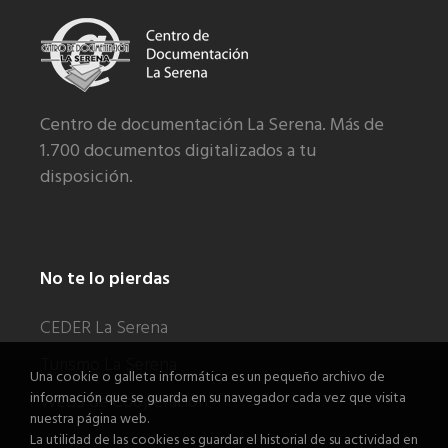
Centro de documentación La Serena. Más de
1.700 documentos digitalizados a tu
disposición.
No te lo pierdas
CEDER La Serena
Turismo La Serena
Una cookie o galleta informática es un pequeño archivo de
información que se guarda en su navegador cada vez que visita
Webs de Cooperación
nuestra página web.
La utilidad de las cookies es guardar el historial de su actividad en