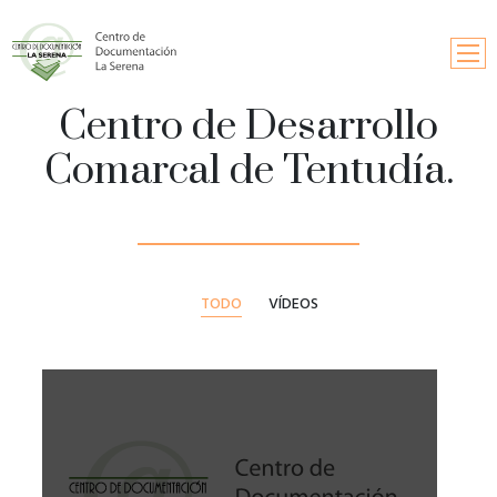
Centro de Desarrollo
Inicio
Comarcal de Tentudía.
Búsqueda
Información y contactos
Solicitud de publicaciones
TODO
VÍDEOS
Fondos documentales