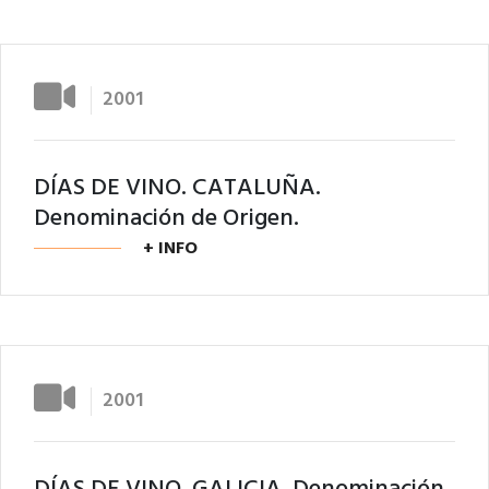
2001
DÍAS DE VINO. CATALUÑA.
Denominación de Origen.
+ INFO
2001