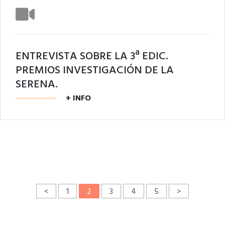
ENTREVISTA SOBRE LA 3ª EDIC.
PREMIOS INVESTIGACIÓN DE LA
SERENA.
+ INFO
<
1
2
3
4
5
>