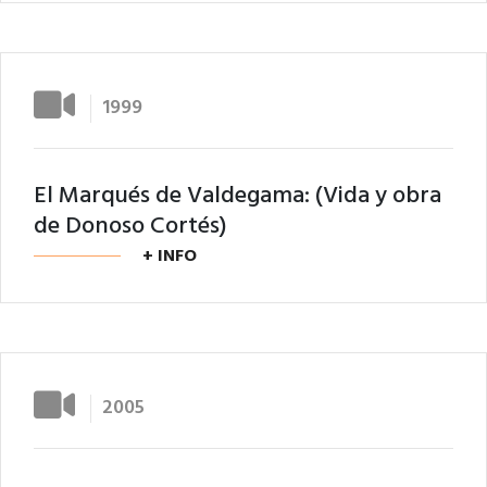
1999
El Marqués de Valdegama: (Vida y obra
de Donoso Cortés)
+ INFO
2005