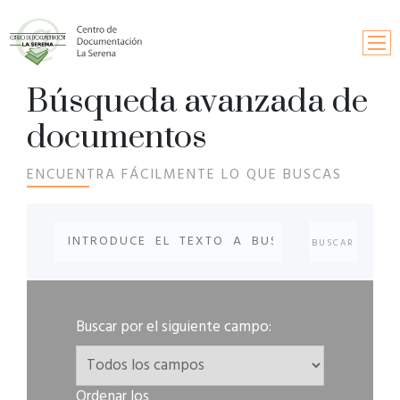
Búsqueda avanzada de
Inicio
documentos
Búsqueda
ENCUENTRA FÁCILMENTE LO QUE BUSCAS
Información y contactos
Solicitud de publicaciones
Fondos documentales
Buscar por el siguiente campo:
Ordenar los