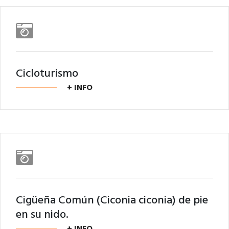
Cicloturismo
+ INFO
Cigüeña Común (Ciconia ciconia) de pie
en su nido.
+ INFO