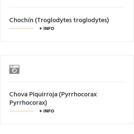
Chochín (Troglodytes troglodytes)
+ INFO
Chova Piquirroja (Pyrrhocorax
Pyrrhocorax)
+ INFO