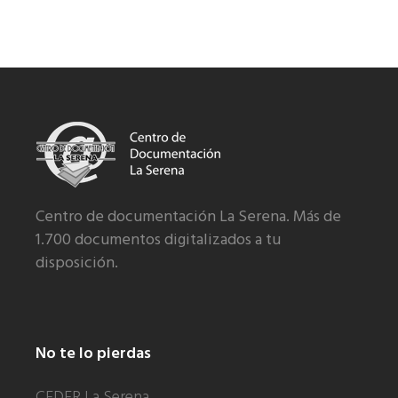
Centro de documentación La Serena. Más de
1.700 documentos digitalizados a tu
disposición.
No te lo pierdas
CEDER La Serena