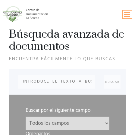
Búsqueda avanzada de
Inicio
documentos
Búsqueda
ENCUENTRA FÁCILMENTE LO QUE BUSCAS
Información y contactos
Solicitud de publicaciones
Fondos documentales
Buscar por el siguiente campo:
Ordenar los