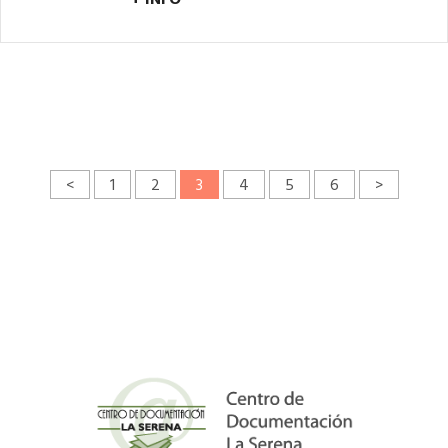
<
1
2
3
4
5
6
>