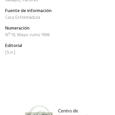
Badajoz; Cáceres
Fuente de información
Caza Extremadura
Numeración
Nº 19, Mayo-Junio 1996
Editorial
[S.n.]