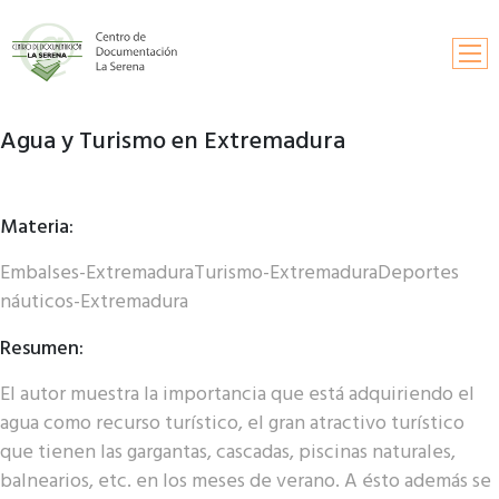
Agua y Turismo en Extremadura
Inicio
Búsqueda
Materia:
Información y contactos
Embalses-ExtremaduraTurismo-ExtremaduraDeportes
Solicitud de publicaciones
náuticos-Extremadura
Fondos documentales
Resumen:
El autor muestra la importancia que está adquiriendo el
agua como recurso turístico, el gran atractivo turístico
que tienen las gargantas, cascadas, piscinas naturales,
balnearios, etc. en los meses de verano. A ésto además se