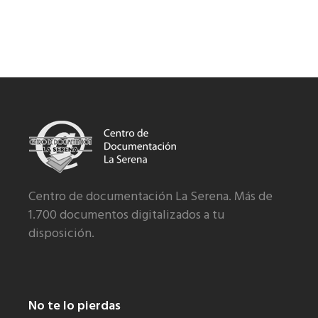
Centro de documentación La Serena. Más de
1.700 documentos digitalizados a tu
disposición.
No te lo pierdas