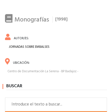
Monografías
[1998]
AUTOR/ES:
JORNADAS SOBRE EMBALSES
UBICACIÓN:
Centro de Documentación La Serena - BP Badajoz -
BUSCAR