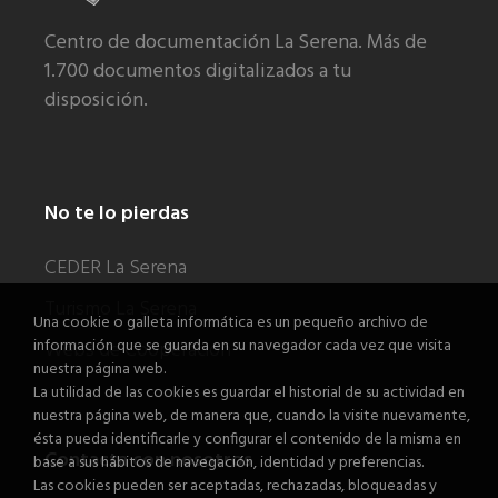
Centro de documentación La Serena. Más de
1.700 documentos digitalizados a tu
disposición.
No te lo pierdas
CEDER La Serena
Turismo La Serena
Una cookie o galleta informática es un pequeño archivo de
información que se guarda en su navegador cada vez que visita
Webs de Cooperación
nuestra página web.
La utilidad de las cookies es guardar el historial de su actividad en
nuestra página web, de manera que, cuando la visite nuevamente,
ésta pueda identificarle y configurar el contenido de la misma en
Contacta con nosotros
base a sus hábitos de navegación, identidad y preferencias.
Las cookies pueden ser aceptadas, rechazadas, bloqueadas y