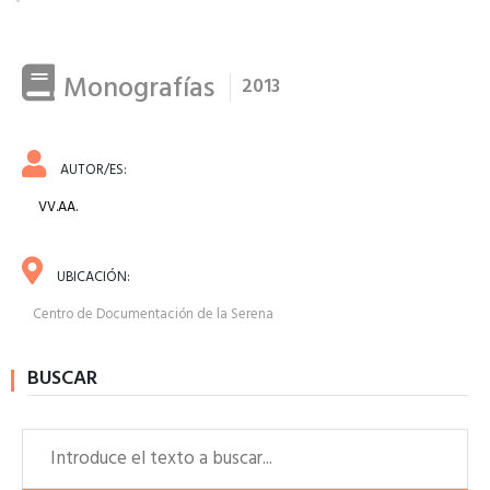
Monografías
2013
AUTOR/ES:
VV.AA.
UBICACIÓN:
Centro de Documentación de la Serena
BUSCAR