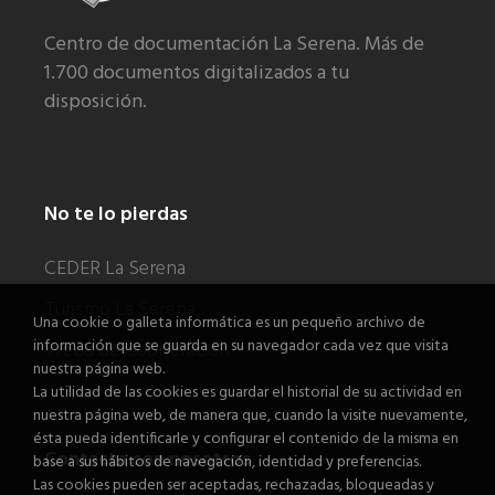
Centro de documentación La Serena. Más de
1.700 documentos digitalizados a tu
disposición.
No te lo pierdas
CEDER La Serena
Turismo La Serena
Una cookie o galleta informática es un pequeño archivo de
información que se guarda en su navegador cada vez que visita
Webs de Cooperación
nuestra página web.
La utilidad de las cookies es guardar el historial de su actividad en
nuestra página web, de manera que, cuando la visite nuevamente,
ésta pueda identificarle y configurar el contenido de la misma en
Contacta con nosotros
base a sus hábitos de navegación, identidad y preferencias.
Las cookies pueden ser aceptadas, rechazadas, bloqueadas y