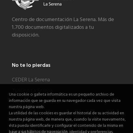
Centro de documentación La Serena. Más de
1.700 documentos digitalizados a tu
disposición.
No te lo pierdas
CEDER La Serena
Turismo La Serena
Una cookie o galleta informática es un pequeño archivo de
información que se guarda en su navegador cada vez que visita
Webs de Cooperación
nuestra página web.
La utilidad de las cookies es guardar el historial de su actividad en
nuestra página web, de manera que, cuando la visite nuevamente,
ésta pueda identificarle y configurar el contenido de la misma en
Contacta con nosotros
base a sus hábitos de navegación, identidad y preferencias.