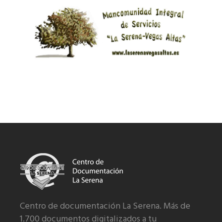
Centro de documentación La Serena. Más de
1.700 documentos digitalizados a tu