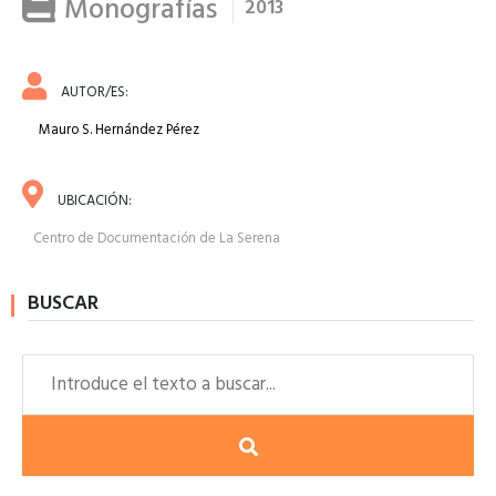
Monografías
2013
AUTOR/ES:
Mauro S. Hernández Pérez
UBICACIÓN:
Centro de Documentación de La Serena
BUSCAR