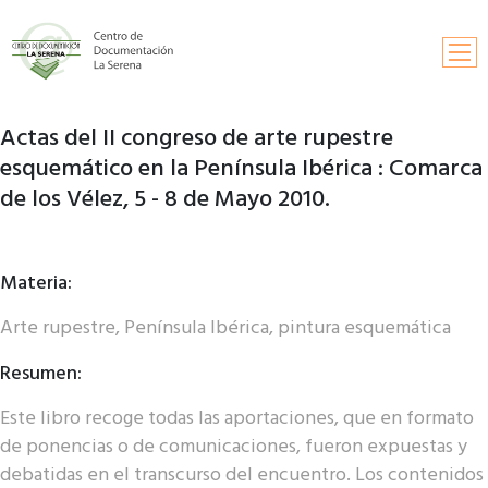
Actas del II congreso de arte rupestre
Inicio
esquemático en la Península Ibérica : Comarca
Búsqueda
de los Vélez, 5 - 8 de Mayo 2010.
Información y contactos
Materia:
Solicitud de publicaciones
Arte rupestre, Península Ibérica, pintura esquemática
Fondos documentales
Resumen:
Este libro recoge todas las aportaciones, que en formato
de ponencias o de comunicaciones, fueron expuestas y
debatidas en el transcurso del encuentro. Los contenidos