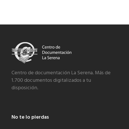
Centro de documentación La Serena. Más de
1.700 documentos digitalizados a tu
disposición.
No te lo pierdas