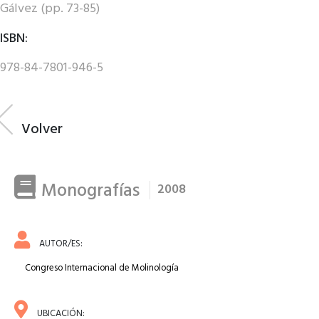
Gálvez (pp. 73-85)
ISBN:
978-84-7801-946-5
Volver
Monografías
2008
AUTOR/ES:
Congreso Internacional de Molinología
UBICACIÓN: