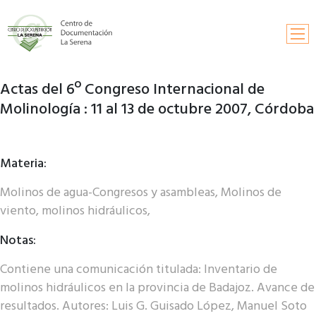
Actas del 6º Congreso Internacional de
Inicio
Molinología : 11 al 13 de octubre 2007, Córdoba
Búsqueda
Información y contactos
Materia:
Solicitud de publicaciones
Molinos de agua-Congresos y asambleas, Molinos de
viento, molinos hidráulicos,
Fondos documentales
Notas:
Contiene una comunicación titulada: Inventario de
molinos hidráulicos en la provincia de Badajoz. Avance de
resultados. Autores: Luis G. Guisado López, Manuel Soto