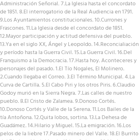
Administración Señorial. 7.La Iglesia hasta el concordato
de 1851. 8.El interrogatorio de la Real Audiencia en 1791.
9.Los Ayuntamientos constitucionales. 10.Currones y
Frascones. 11.La Iglesia desde el concordato de 1851.
12.Mayor participación y actitud defensiva del pueblo.
13.Ya en el siglo XX, Ángel y Leopoldo. 14.Reconcialiación
y período hasta la Guerra Civil. 15.La Guerra Civil. 16.Del
Franquismo a la Democracia. 17.Hasta hoy. Aconteceres y
personajes del pasado. 1.El Tío Nogales, El Molinero.
2.Cuando llegaba el Correo. 3.El Término Municipal. 4.La
Curva de Cartilla. 5.El Cabo Piri y los otros Piris. 6.Claudio
Godoy murió en la Sierra Negra. 7.Las calles de nuestro
pueblo. 8.El Cristo de Zalamea. 9.Donoso Cortés.
10.Donoso Cortés y Valle de la Serena. 11.Los Bailes de la
tía Antoñona. 12.Quita lobos, sortina. 13.La Dehesa de
Guadámez. 14.Hilario y Miguel. 15.La emigración. 16.Los
pelos de la liebre 17.Pasado minero del Valle. 18.El Burrito