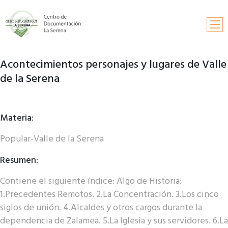
Acontecimientos personajes y lugares de Valle
Inicio
de la Serena
Búsqueda
Información y contactos
Materia:
Solicitud de publicaciones
Popular-Valle de la Serena
Fondos documentales
Resumen:
Contiene el siguiente índice: Algo de Historia:
1.Precedentes Remotos. 2.La Concentración. 3.Los cinco
siglos de unión. 4.Alcaldes y otros cargos durante la
dependencia de Zalamea. 5.La Iglesia y sus servidores. 6.La