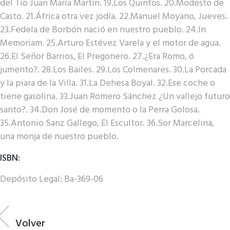
del Tío Juan María Martín. 19.Los Quintos. 20.Modesto de
Casto. 21.África otra vez jodía. 22.Manuel Moyano, Jueves.
23.Fedela de Borbón nació en nuestro pueblo. 24.In
Memoriam. 25.Arturo Estévez Varela y el motor de agua.
26.El Señor Barrios, El Pregonero. 27.¿Era Romo, ó
jumento?. 28.Los Bailes. 29.Los Colmenares. 30.La Porcada
y la piara de la Villa. 31.La Dehesa Boyal. 32.Ese coche o
tiene gasolina. 33.Juan Romero Sánchez ¿Un vallejo futuro
santo?. 34.Don José de momento o la Perra Golosa.
35.Antonio Sanz Gallego, El Escultor. 36.Sor Marcelina,
una monja de nuestro pueblo.
ISBN:
Depósito Legal: Ba-369-06
Volver