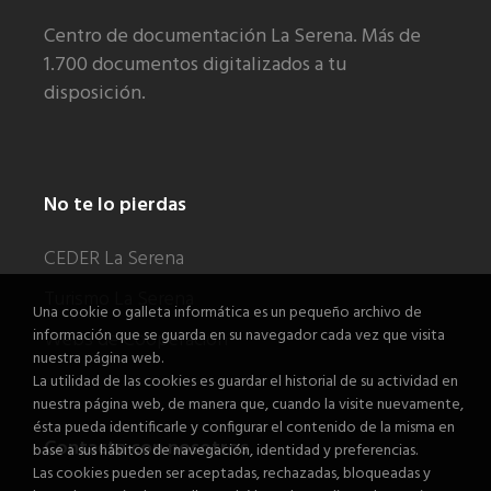
Centro de documentación La Serena. Más de
1.700 documentos digitalizados a tu
disposición.
No te lo pierdas
CEDER La Serena
Turismo La Serena
Una cookie o galleta informática es un pequeño archivo de
información que se guarda en su navegador cada vez que visita
Webs de Cooperación
nuestra página web.
La utilidad de las cookies es guardar el historial de su actividad en
nuestra página web, de manera que, cuando la visite nuevamente,
ésta pueda identificarle y configurar el contenido de la misma en
Contacta con nosotros
base a sus hábitos de navegación, identidad y preferencias.
Las cookies pueden ser aceptadas, rechazadas, bloqueadas y