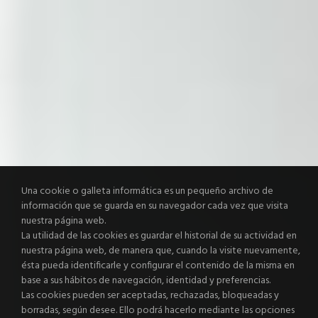
Una cookie o galleta informática es un pequeño archivo de
información que se guarda en su navegador cada vez que visita
nuestra página web.
La utilidad de las cookies es guardar el historial de su actividad en
nuestra página web, de manera que, cuando la visite nuevamente,
ésta pueda identificarle y configurar el contenido de la misma en
base a sus hábitos de navegación, identidad y preferencias.
Las cookies pueden ser aceptadas, rechazadas, bloqueadas y
borradas, según desee. Ello podrá hacerlo mediante las opciones