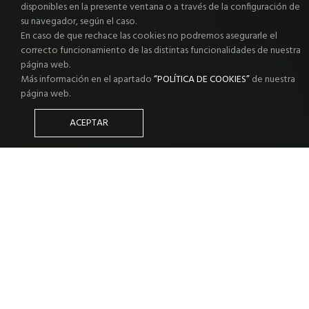
disponibles en la presente ventana o a través de la configuración de
su navegador, según el caso.
En caso de que rechace las cookies no podremos asegurarle el
correcto funcionamiento de las distintas funcionalidades de nuestra
página web.
Más información en el apartado
“POLÍTICA DE COOKIES”
de nuestra
página web.
ACEPTAR