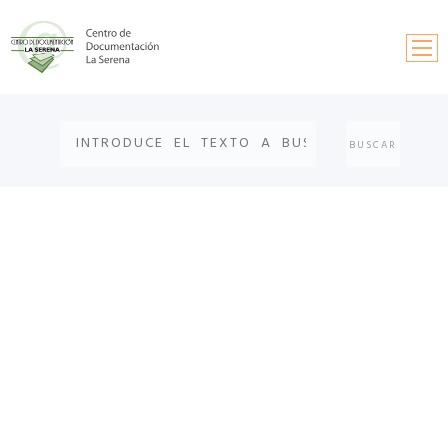
Inicio
Búsqueda
Información y contactos
Solicitud de publicaciones
Fondos documentales